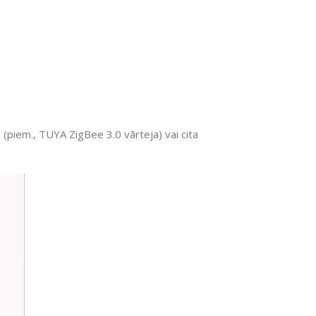
(piem., TUYA ZigBee 3.0 vārteja) vai cita