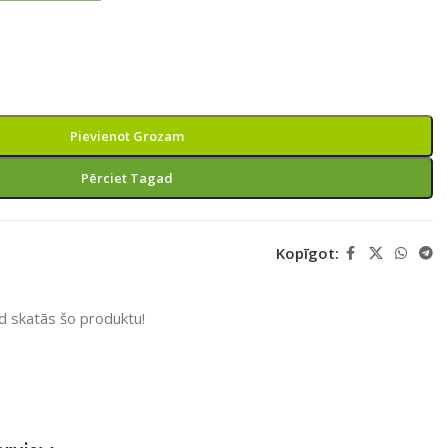
Pievienot Grozam
Pērciet Tagad
Kopīgot:
ad skatās šo produktu!