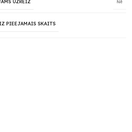
JAMS UZREIZ
Nē
IZ PIEEJAMAIS SKAITS