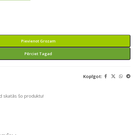
Pievienot Grozam
Pērciet Tagad
Kopīgot:
ad skatās šo produktu!