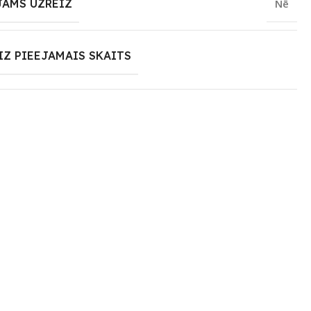
JAMS UZREIZ
Nē
IZ PIEEJAMAIS SKAITS