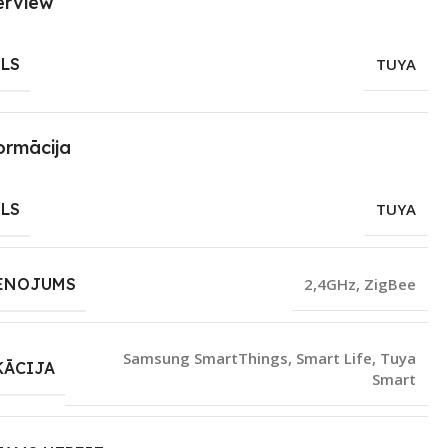
erview
LS
TUYA
ormācija
LS
TUYA
ENOJUMS
2,4GHz
,
ZigBee
Samsung SmartThings
,
Smart Life
,
Tuya
KĀCIJA
Smart