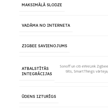
MAKSIMĀLĀ SLODZE
VADĀMA NO INTERNETA
ZIGBEE SAVIENOJUMS
Sonoff un citi eWeLink Zigbee
ATBALSTĪTĀS
tilts, SmartThings vārtej
INTEGRĀCIJAS
ŪDENS IZTURĪGS