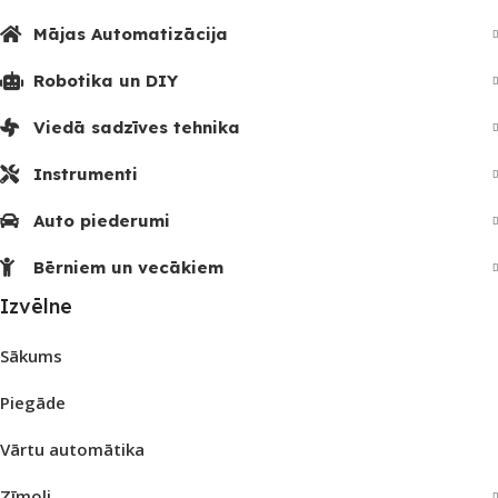
Mājas Automatizācija
Robotika un DIY
Viedā sadzīves tehnika
Instrumenti
Auto piederumi
Bērniem un vecākiem
Izvēlne
Sākums
Piegāde
Vārtu automātika
Zīmoli