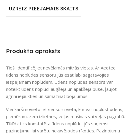
UZREIZ PIEEJAMAIS SKAITS
Produkta apraksts
Tieši identificējiet nevēlamās mitrās vietas. Ar Aeotec
ūdens noplūdes sensoru jūs esat labi sagatavojies
iespējamām noplūdēm. Ūdens noplūdes sensors var
noteikt ūdens noplūdi augšējā un apakšējā pusē, ļaujot
agrīni iejaukties un samazināt bojājumus.
Vienkārši novietojiet sensoru vietā, kur var noplūst ūdens,
piemēram, zem izlietnes, veļas mašīnas vai veļas pagrabā.
Tiklīdz tiks konstatēta ūdens noplūde, jūs saņemsit
paziņojumu, lai varētu nekavējoties rīkoties. Paziņojumu