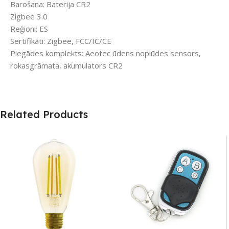
Barošana: Baterija CR2
Zigbee 3.0
Reģioni: ES
Sertifikāti: Zigbee, FCC/IC/CE
Piegādes komplekts: Aeotec ūdens noplūdes sensors,
rokasgrāmata, akumulators CR2
Related Products