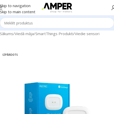
Skip to navigation
Skip to main content
Sākums
/
Viedā māja
/
SmartThings Produkti
/
Viedie sensori
IZPĀRDOTS