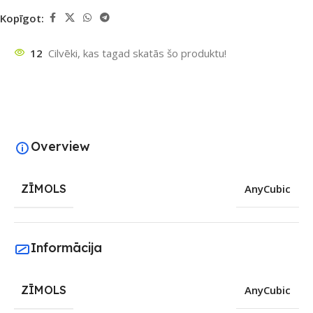
Kopīgot:
12
Cilvēki, kas tagad skatās šo produktu!
Overview
ZĪMOLS
AnyCubic
Informācija
ZĪMOLS
AnyCubic