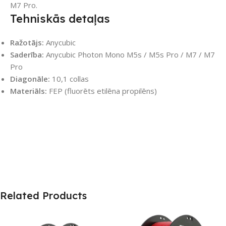
M7 Pro.
Tehniskās detaļas
Ražotājs:
Anycubic
Saderība:
Anycubic Photon Mono M5s / M5s Pro / M7 / M7
Pro
Diagonāle:
10,1 collas
Materiāls:
FEP (fluorēts etilēna propilēns)
Related Products