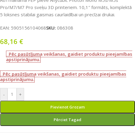
Ātri maināma FEP plēve Anycubic Photon Mono M5s/M5s
Pro/M7/M7 Pro sveķu 3D printeriem. 10,1″ formāts, komplektā
5 loksnes stabilai gaismas caurlaidībai un precīzai drukai.
EAN:
5905156104068
SKU:
086308
68,16
€
Pēc pasūtījuma veikšanas, gaidiet produktu pieejamības
apstiprinājumu.
Pēc pasūtījuma veikšanas, gaidiet produktu pieejamības
apstiprinājumu.
-
+
Pievienot Grozam
Pērciet Tagad