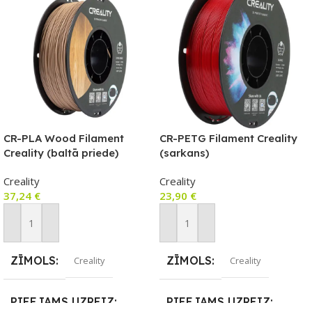
CR-PLA Wood Filament
CR-PETG Filament Creality
Creality (baltā priede)
(sarkans)
Creality
Creality
37,24
€
23,90
€
Pievienot Grozam
Pievienot Grozam
ZĪMOLS
ZĪMOLS
Creality
Creality
PIEEJAMS UZREIZ
PIEEJAMS UZREIZ