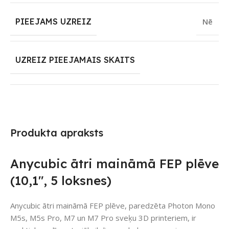
PIEEJAMS UZREIZ
Nē
UZREIZ PIEEJAMAIS SKAITS
Produkta apraksts
Anycubic ātri maināmā FEP plēve
(10,1″, 5 loksnes)
Anycubic ātri maināmā FEP plēve, paredzēta Photon Mono
M5s, M5s Pro, M7 un M7 Pro sveķu 3D printeriem, ir