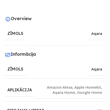
Overview
ZĪMOLS
Aqara
Informācija
ZĪMOLS
Aqara
Amazon Alexa
,
Apple HomeKit
,
APLIKĀCIJA
Aqara Home
,
Google Home