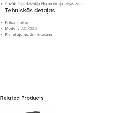
Privātmāju, dzīvokļu ēku un biroju ieejas zonas
Tehniskās detaļas
Krāsa:
melna
Modelis:
AC-X02D
Pielietojums:
āra lietošana
Related Products