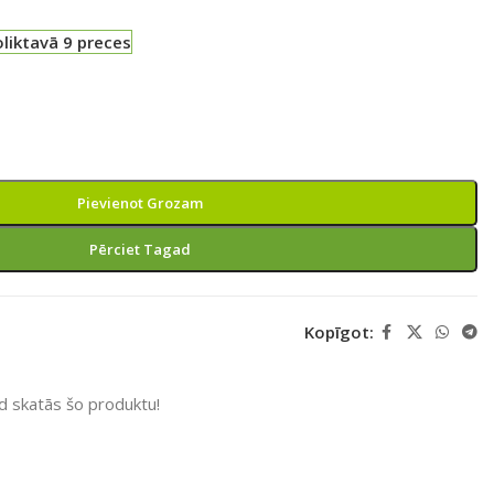
liktavā 9 preces
Pievienot Grozam
Pērciet Tagad
Kopīgot:
ad skatās šo produktu!