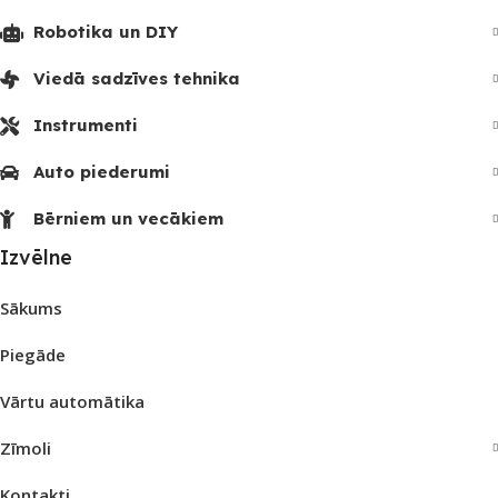
Robotika un DIY
Viedā sadzīves tehnika
Instrumenti
Auto piederumi
Bērniem un vecākiem
Izvēlne
Sākums
Piegāde
Vārtu automātika
Zīmoli
Kontakti