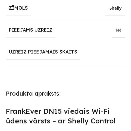
ZĪMOLS
Shelly
PIEEJAMS UZREIZ
Nē
UZREIZ PIEEJAMAIS SKAITS
Produkta apraksts
FrankEver DN15 viedais Wi-Fi
ūdens vārsts – ar Shelly Control