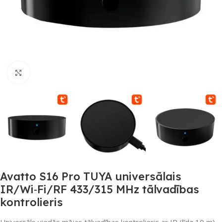
Noklikšķiniet, lai palielinātu
Avatto S16 Pro TUYA universālais
IR/Wi‑Fi/RF 433/315 MHz tālvadības
kontrolieris