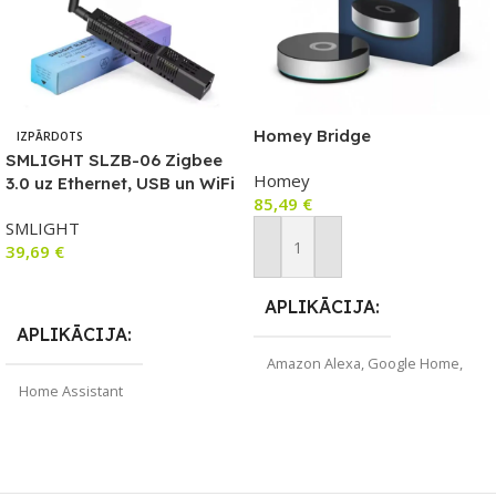
Homey Bridge
IZPĀRDOTS
SMLIGHT SLZB-06 Zigbee
Homey
3.0 uz Ethernet, USB un WiFi
85,49
€
vārtejas koordinators ar
SMLIGHT
PoE, darbojas ar
39,69
€
Zigbee2MQTT, mājas palīgu,
Pievienot Grozam
ZHA
Lasīt Vairāk
APLIKĀCIJA
APLIKĀCIJA
Amazon Alexa
,
Google Home
,
Yale Access
Home Assistant
ZĪMOLS
Homey
ZĪMOLS
SMLIGHT