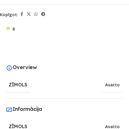
Kopīgot:
8
Overview
ZĪMOLS
Avatto
Informācija
ZĪMOLS
Avatto