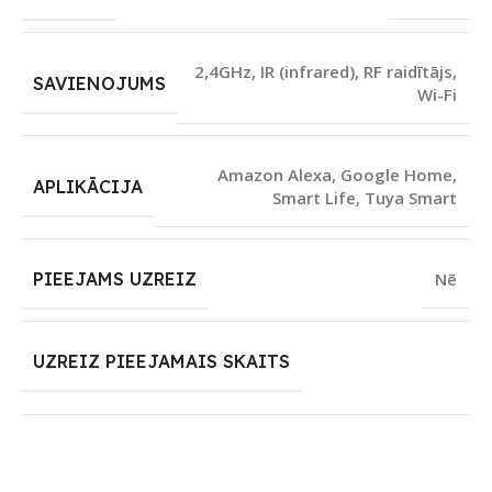
2,4GHz
,
IR (infrared)
,
RF raidītājs
,
SAVIENOJUMS
Wi-Fi
Amazon Alexa
,
Google Home
,
APLIKĀCIJA
Smart Life
,
Tuya Smart
PIEEJAMS UZREIZ
Nē
UZREIZ PIEEJAMAIS SKAITS