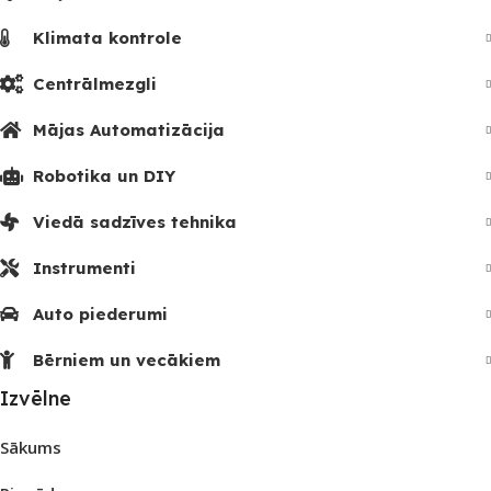
Klimata kontrole
Centrālmezgli
Mājas Automatizācija
Robotika un DIY
Viedā sadzīves tehnika
Instrumenti
Auto piederumi
Bērniem un vecākiem
Izvēlne
Sākums