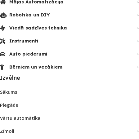
Mājas Automatizācija
Robotika un DIY
Viedā sadzīves tehnika
Instrumenti
Auto piederumi
Bērniem un vecākiem
Izvēlne
Sākums
Piegāde
Vārtu automātika
Zīmoli