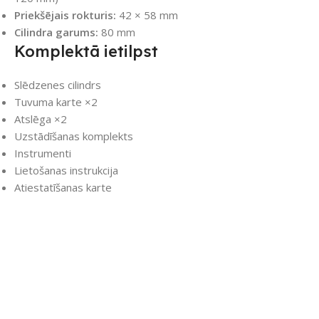
Priekšējais rokturis:
42 × 58 mm
Cilindra garums:
80 mm
Komplektā ietilpst
Slēdzenes cilindrs
Tuvuma karte ×2
Atslēga ×2
Uzstādīšanas komplekts
Instrumenti
Lietošanas instrukcija
Atiestatīšanas karte