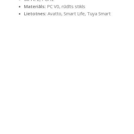
Materiāls:
PC V0, rūdīts stikls
Lietotnes:
Avatto, Smart Life, Tuya Smart