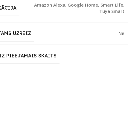
Amazon Alexa
,
Google Home
,
Smart Life
,
KĀCIJA
Tuya Smart
JAMS UZREIZ
Nē
IZ PIEEJAMAIS SKAITS