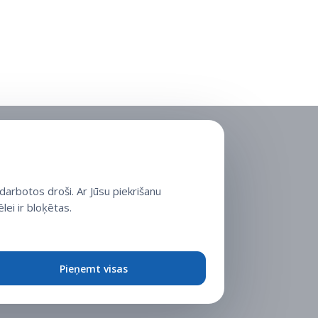
arbotos droši. Ar Jūsu piekrišanu
lei ir bloķētas.
Pieņemt visas