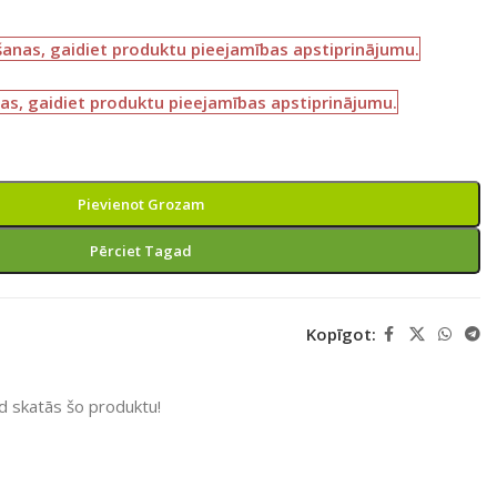
šanas, gaidiet produktu pieejamības apstiprinājumu.
as, gaidiet produktu pieejamības apstiprinājumu.
Pievienot Grozam
Pērciet Tagad
Kopīgot:
ad skatās šo produktu!