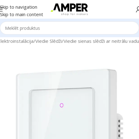
Skip to navigation
Skip to main content
ektroinstalācija
/
Viedie Slēdži
/
Viedie sienas slēdži ar neitrālu vadu