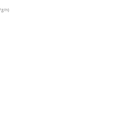
/g/n)