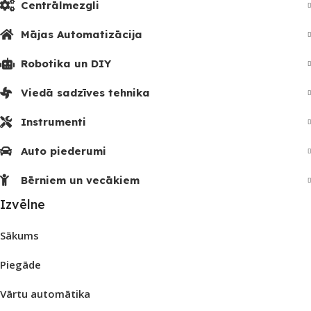
Centrālmezgli
Mājas Automatizācija
Robotika un DIY
Viedā sadzīves tehnika
Instrumenti
Auto piederumi
Bērniem un vecākiem
Izvēlne
Sākums
Piegāde
Vārtu automātika