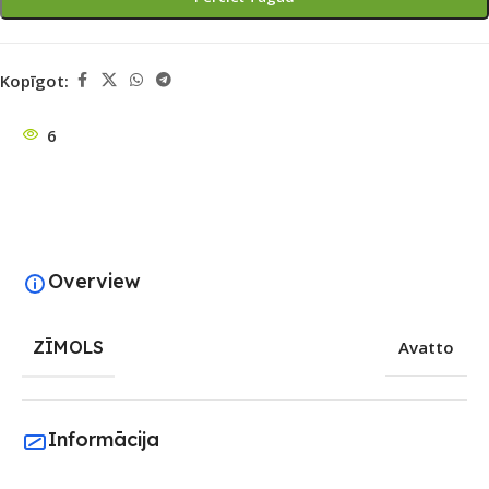
Kopīgot:
6
Overview
ZĪMOLS
Avatto
Informācija