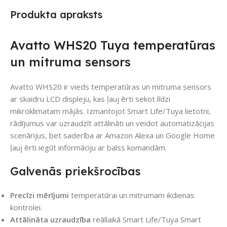
Produkta apraksts
Avatto WHS20 Tuya temperatūras
un mitruma sensors
Avatto WHS20 ir vieds temperatūras un mitruma sensors
ar skaidru LCD displeju, kas ļauj ērti sekot līdzi
mikroklimatam mājās. Izmantojot Smart Life/Tuya lietotni,
rādījumus var uzraudzīt attālināti un veidot automatizācijas
scenārijus, bet saderība ar Amazon Alexa un Google Home
ļauj ērti iegūt informāciju ar balss komandām.
Galvenās priekšrocības
Precīzi mērījumi
temperatūrai un mitrumam ikdienas
kontrolei.
Attālināta uzraudzība
reāllaikā Smart Life/Tuya Smart