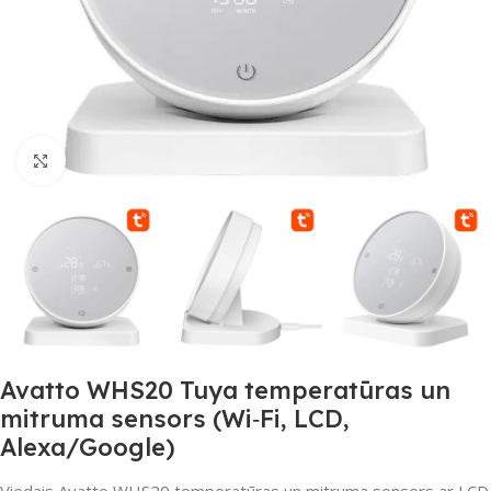
Noklikšķiniet, lai palielinātu
Avatto WHS20 Tuya temperatūras un
mitruma sensors (Wi‑Fi, LCD,
Alexa/Google)