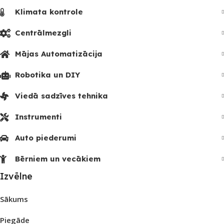
Klimata kontrole
Centrālmezgli
Mājas Automatizācija
Robotika un DIY
Viedā sadzīves tehnika
Instrumenti
Auto piederumi
Bērniem un vecākiem
Izvēlne
Sākums
Piegāde