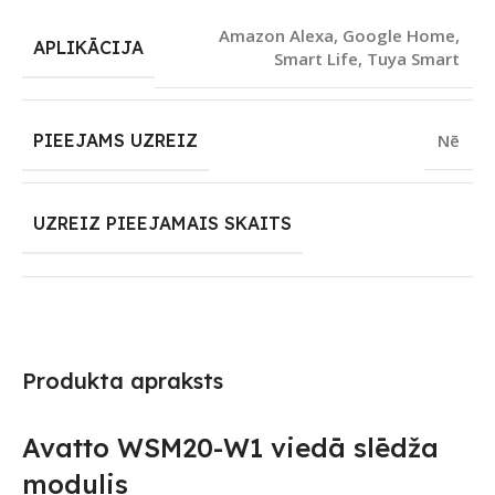
Amazon Alexa
,
Google Home
,
APLIKĀCIJA
Smart Life
,
Tuya Smart
PIEEJAMS UZREIZ
Nē
UZREIZ PIEEJAMAIS SKAITS
Produkta apraksts
Avatto WSM20-W1 viedā slēdža
modulis