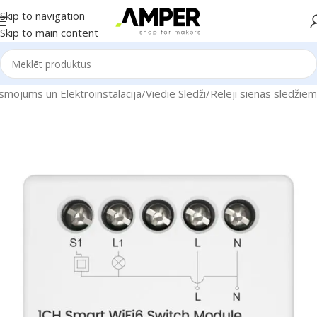
Skip to navigation
Skip to main content
smojums un Elektroinstalācija
/
Viedie Slēdži
/
Releji sienas slēdžiem