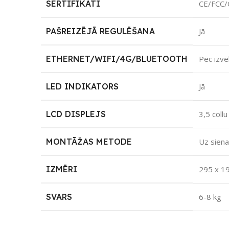
SERTIFIKĀTI
CE/FCC/
PAŠREIZĒJĀ REGULĒŠANA
Jā
ETHERNET/WIFI/4G/BLUETOOTH
Pēc izvē
LED INDIKATORS
Jā
LCD DISPLEJS
3,5 collu
MONTĀŽAS METODE
Uz sien
IZMĒRI
295 x 1
SVARS
6-8 kg