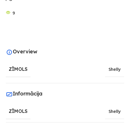
9
Overview
ZĪMOLS
Shelly
Informācija
ZĪMOLS
Shelly