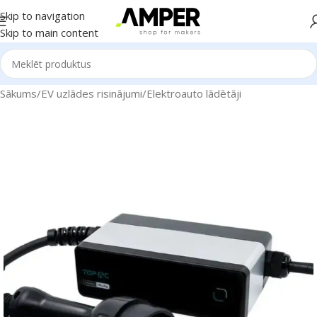
Skip to navigation
Skip to main content
Sākums
/
EV uzlādes risinājumi
/
Elektroauto lādētāji