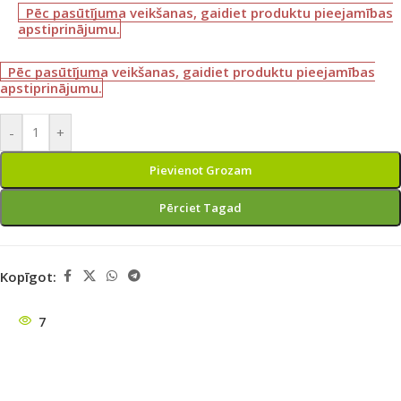
Pēc pasūtījuma veikšanas, gaidiet produktu pieejamības
apstiprinājumu.
Pēc pasūtījuma veikšanas, gaidiet produktu pieejamības
apstiprinājumu.
-
+
Pievienot Grozam
Pērciet Tagad
Kopīgot:
7