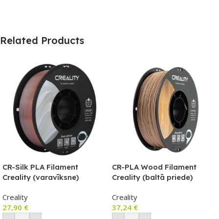
Related Products
CR-Silk PLA Filament
CR-PLA Wood Filament
Creality (varavīksne)
Creality (baltā priede)
Creality
Creality
27,90
€
37,24
€