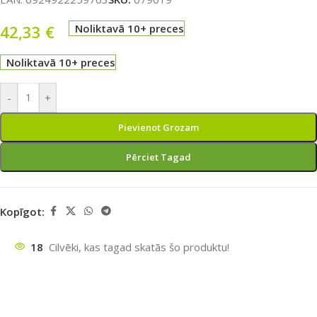
42,33
€
Noliktavā 10+ preces
Noliktavā 10+ preces
-
+
Pievienot Grozam
Pērciet Tagad
Kopīgot:
18
Cilvēki, kas tagad skatās šo produktu!