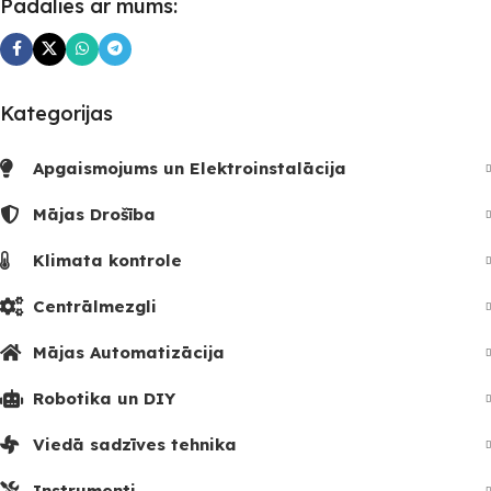
Padalies ar mums:
Kategorijas
Apgaismojums un Elektroinstalācija
Mājas Drošība
Klimata kontrole
Centrālmezgli
Mājas Automatizācija
Robotika un DIY
Viedā sadzīves tehnika
Instrumenti