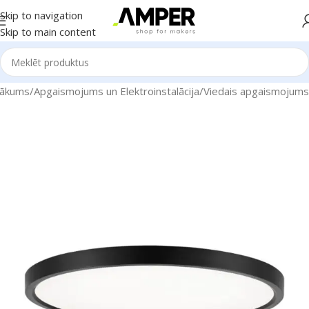
Skip to navigation
Skip to main content
ākums
/
Apgaismojums un Elektroinstalācija
/
Viedais apgaismojums