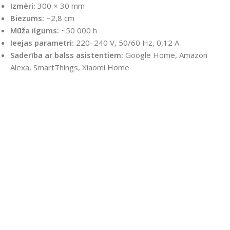
Izmēri:
300 × 30 mm
Biezums:
~2,8 cm
Mūža ilgums:
~50 000 h
Ieejas parametri:
220–240 V, 50/60 Hz, 0,12 A
Saderība ar balss asistentiem:
Google Home, Amazon
Alexa, SmartThings, Xiaomi Home