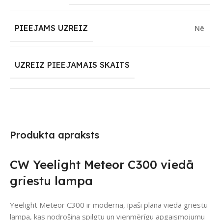
PIEEJAMS UZREIZ
Nē
UZREIZ PIEEJAMAIS SKAITS
Produkta apraksts
CW Yeelight Meteor C300 viedā
griestu lampa
Yeelight Meteor C300 ir moderna, īpaši plāna viedā griestu
lampa, kas nodrošina spilgtu un vienmērīgu apgaismojumu