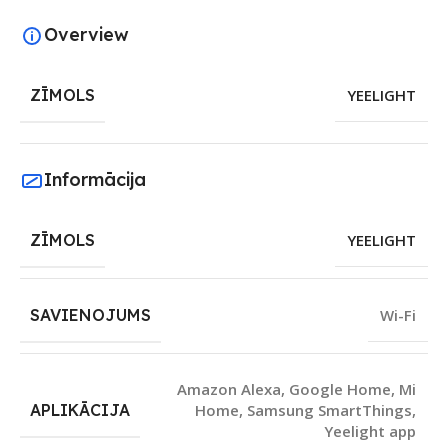
Overview
ZĪMOLS
YEELIGHT
Informācija
ZĪMOLS
YEELIGHT
SAVIENOJUMS
Wi-Fi
Amazon Alexa
,
Google Home
,
Mi
APLIKĀCIJA
Home
,
Samsung SmartThings
,
Yeelight app