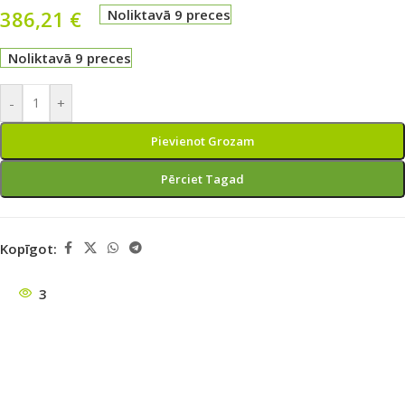
386,21
€
Noliktavā 9 preces
Noliktavā 9 preces
-
+
Pievienot Grozam
Pērciet Tagad
Kopīgot:
3