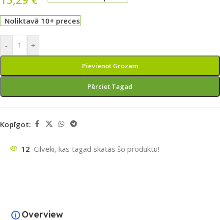
Noliktavā 10+ preces
-
+
Pievienot Grozam
Pērciet Tagad
Kopīgot:
12
Cilvēki, kas tagad skatās šo produktu!
Overview