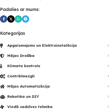
UZREIZ PIEEJAMAIS
Padalies ar mums:
SKAITS
Kategorijas
Apgaismojums un Elektroinstalācija
Mājas Drošība
Klimata kontrole
Centrālmezgli
Mājas Automatizācija
Robotika un DIY
Viedā sadzīves tehnika