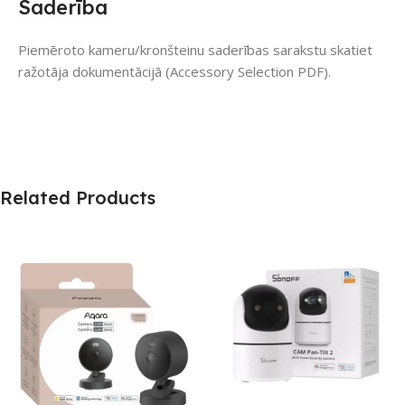
Saderība
Piemēroto kameru/kronšteinu saderības sarakstu skatiet
ražotāja dokumentācijā (Accessory Selection PDF).
Related Products