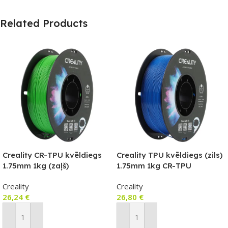
Related Products
Creality CR-TPU kvēldiegs
Creality TPU kvēldiegs (zils)
1.75mm 1kg (zaļš)
1.75mm 1kg CR-TPU
Creality
Creality
26,24
€
26,80
€
Pievienot Grozam
Pievienot Grozam