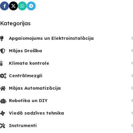
Kategorijas
Apgaismojums un Elektroinstalācija
Mājas Drošība
Klimata kontrole
Centrālmezgli
Mājas Automatizācija
Robotika un DIY
Viedā sadzīves tehnika
Instrumenti