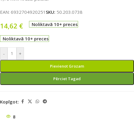
EAN:
6932704920251
SKU:
50.203.0738
14,62
€
Noliktavā 10+ preces
Noliktavā 10+ preces
-
+
Pievienot Grozam
Pērciet Tagad
Kopīgot:
8