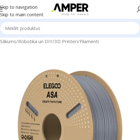
Skip to navigation
Skip to main content
Sākums
/
Robotika un DIY
/
3D Printeri
/
Filamenti