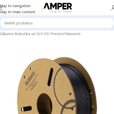
Skip to navigation
Skip to main content
Sākums
/
Robotika un DIY
/
3D Printeri
/
Filamenti