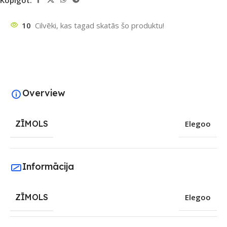
10
Cilvēki, kas tagad skatās šo produktu!
Overview
ZĪMOLS
Elegoo
Informācija
ZĪMOLS
Elegoo