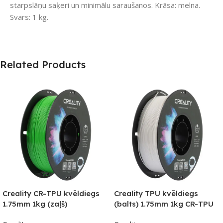
starpslāņu saķeri un minimālu saraušanos. Krāsa: melna.
Svars: 1 kg.
Related Products
Creality CR-TPU kvēldiegs
Creality TPU kvēldiegs
1.75mm 1kg (zaļš)
(balts) 1.75mm 1kg CR-TPU