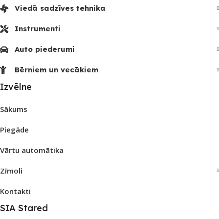
Viedā sadzīves tehnika
Instrumenti
Auto piederumi
Bērniem un vecākiem
Izvēlne
Sākums
Piegāde
Vārtu automātika
Zīmoli
Kontakti
SIA Stared