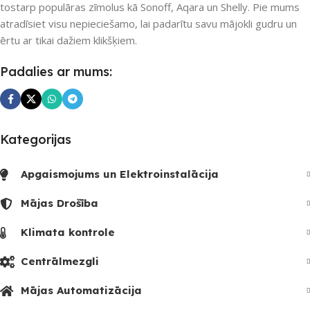
tostarp populāras zīmolus kā Sonoff, Aqara un Shelly. Pie mums
atradīsiet visu nepieciešamo, lai padarītu savu mājokli gudru un
ērtu ar tikai dažiem klikšķiem.
Padalies ar mums:
Kategorijas
Apgaismojums un Elektroinstalācija
Mājas Drošība
Klimata kontrole
Centrālmezgli
Mājas Automatizācija