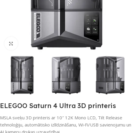
Noklikšķiniet, lai palielinātu
ELEGOO Saturn 4 Ultra 3D printeris
MSLA sveķu 3D printeris ar 10″ 12K Mono LCD, Tilt Release
tehnoloģiju, automātisko izlīdzināšanu, Wi‑Fi/USB savienojumu un
AI kameru drukas uzraudzībai.