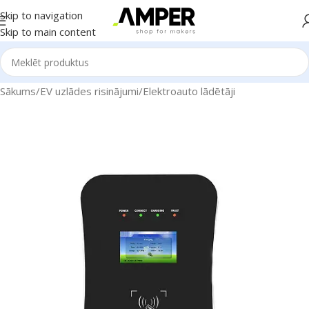
Skip to navigation
Skip to main content
Sākums
/
EV uzlādes risinājumi
/
Elektroauto lādētāji