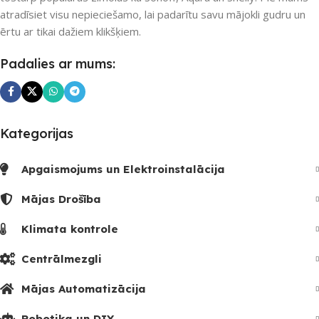
atradīsiet visu nepieciešamo, lai padarītu savu mājokli gudru un
ērtu ar tikai dažiem klikšķiem.
Padalies ar mums:
Kategorijas
Apgaismojums un Elektroinstalācija
Mājas Drošība
Klimata kontrole
Centrālmezgli
Mājas Automatizācija
Robotika un DIY