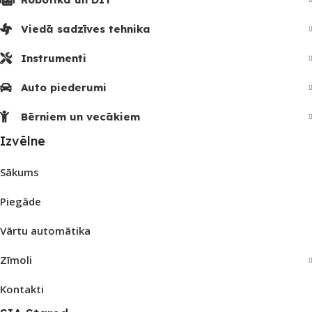
Viedā sadzīves tehnika
Instrumenti
Auto piederumi
Bērniem un vecākiem
Izvēlne
Sākums
Piegāde
Vārtu automātika
Zīmoli
Kontakti