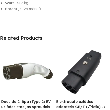
Svars:
<12 kg
Garantija:
24 mēneši
Related Products
Duosida 2. tipa (Type 2) EV
Elektroauto uzlādes
uzlādes stacijas spraudnis
adapteris GB/T (vīriešu) uz