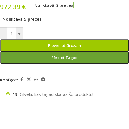
972,39
€
Noliktavā 5 preces
Noliktavā 5 preces
-
+
Pievienot Grozam
Pērciet Tagad
Kopīgot:
19
Cilvēki, kas tagad skatās šo produktu!