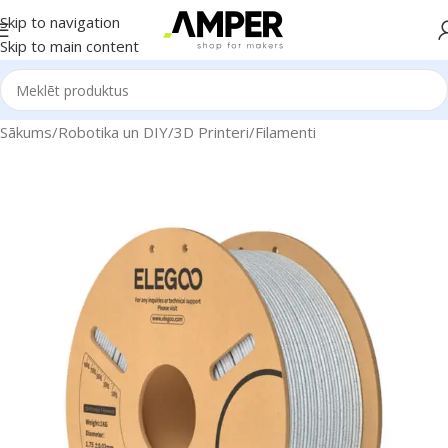
Skip to navigation
Skip to main content
Sākums
/
Robotika un DIY
/
3D Printeri
/
Filamenti