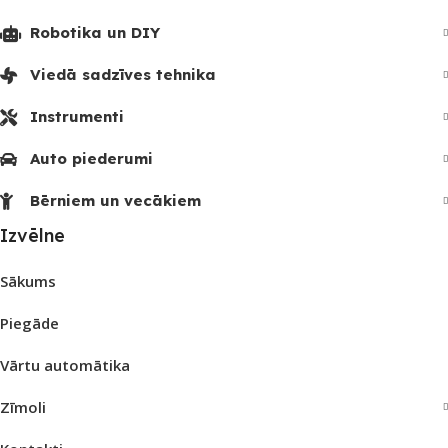
Robotika un DIY
Viedā sadzīves tehnika
Instrumenti
Auto piederumi
Bērniem un vecākiem
Izvēlne
Sākums
Piegāde
Vārtu automātika
Zīmoli