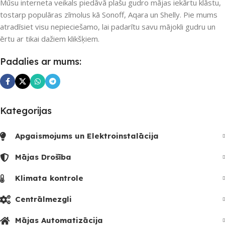
Mūsu interneta veikals piedāvā plašu gudro mājas iekārtu klāstu,
tostarp populāras zīmolus kā Sonoff, Aqara un Shelly. Pie mums
atradīsiet visu nepieciešamo, lai padarītu savu mājokli gudru un
ērtu ar tikai dažiem klikšķiem.
Padalies ar mums:
Kategorijas
Apgaismojums un Elektroinstalācija
Mājas Drošība
Klimata kontrole
Centrālmezgli
Mājas Automatizācija