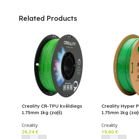
Related Products
Creality CR-TPU kvēldiegs
Creality Hyper 
1.75mm 1kg (zaļš)
1.75mm 1kg (zaļ
Creality
Creality
26,24
€
19,60
€