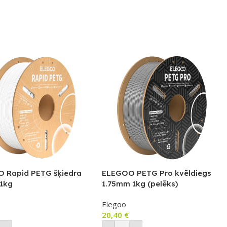
 Rapid PETG šķiedra
ELEGOO PETG Pro kvēldiegs
 1kg
1.75mm 1kg (pelēks)
Elegoo
20,40
€