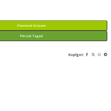
Pievienot Grozam
Pērciet Tagad
Kopīgot: