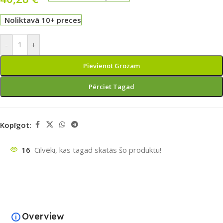
Noliktavā 10+ preces
-
+
Pievienot Grozam
Pērciet Tagad
Kopīgot:
16
Cilvēki, kas tagad skatās šo produktu!
Overview