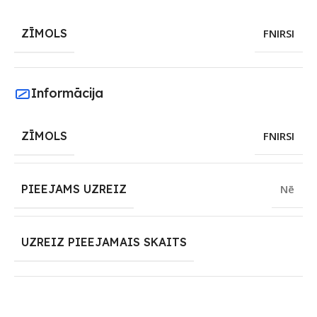
ZĪMOLS
FNIRSI
Informācija
ZĪMOLS
FNIRSI
PIEEJAMS UZREIZ
Nē
UZREIZ PIEEJAMAIS SKAITS