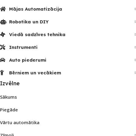
Mājas Automatizācija
Robotika un DIY
Viedā sadzīves tehnika
Instrumenti
Auto piederumi
Bērniem un vecākiem
Izvēlne
Sākums
Piegāde
Vārtu automātika
Zīmoli