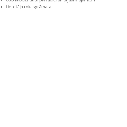
Lietotāja rokasgrāmata