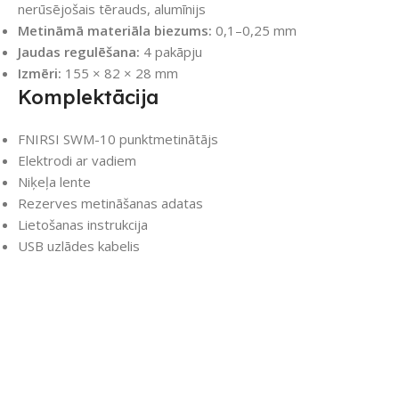
nerūsējošais tērauds, alumīnijs
Metināmā materiāla biezums:
0,1–0,25 mm
Jaudas regulēšana:
4 pakāpju
Izmēri:
155 × 82 × 28 mm
Komplektācija
FNIRSI SWM-10 punktmetinātājs
Elektrodi ar vadiem
Niķeļa lente
Rezerves metināšanas adatas
Lietošanas instrukcija
USB uzlādes kabelis