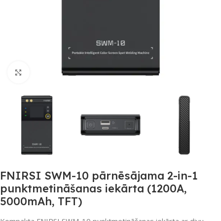
Noklikšķiniet, lai palielinātu
FNIRSI SWM-10 pārnēsājama 2-in-1
punktmetināšanas iekārta (1200A,
5000mAh, TFT)