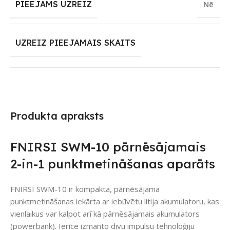
PIEEJAMS UZREIZ
Nē
UZREIZ PIEEJAMAIS SKAITS
Produkta apraksts
FNIRSI SWM-10 pārnēsājamais
2-in-1 punktmetināšanas aparāts
FNIRSI SWM-10 ir kompakta, pārnēsājama
punktmetināšanas iekārta ar iebūvētu litija akumulatoru, kas
vienlaikus var kalpot arī kā pārnēsājamais akumulators
(powerbank). Ierīce izmanto divu impulsu tehnoloģiju