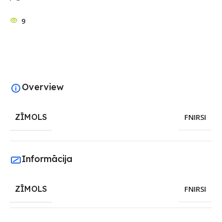
9
Overview
ZĪMOLS
FNIRSI
Informācija
ZĪMOLS
FNIRSI