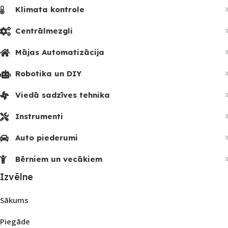
Klimata kontrole
Centrālmezgli
Mājas Automatizācija
Robotika un DIY
Viedā sadzīves tehnika
Instrumenti
Auto piederumi
Bērniem un vecākiem
Izvēlne
Sākums
Piegāde