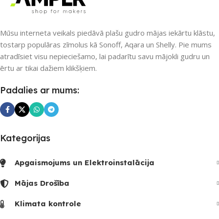
Mūsu interneta veikals piedāvā plašu gudro mājas iekārtu klāstu,
tostarp populāras zīmolus kā Sonoff, Aqara un Shelly. Pie mums
atradīsiet visu nepieciešamo, lai padarītu savu mājokli gudru un
ērtu ar tikai dažiem klikšķiem.
Padalies ar mums:
Kategorijas
Apgaismojums un Elektroinstalācija
Mājas Drošība
Klimata kontrole