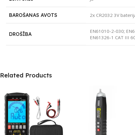
BAROŠANAS AVOTS
2x CR2032 3V baterija
EN61010-2-030; EN6
DROŠĪBA
EN61326-1 CAT III 6
Related Products