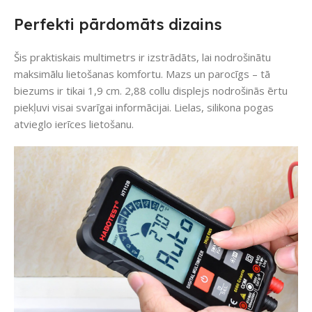
Perfekti pārdomāts dizains
Šis praktiskais multimetrs ir izstrādāts, lai nodrošinātu
maksimālu lietošanas komfortu. Mazs un parocīgs – tā
biezums ir tikai 1,9 cm. 2,88 collu displejs nodrošinās ērtu
piekļuvi visai svarīgai informācijai. Lielas, silikona pogas
atvieglo ierīces lietošanu.