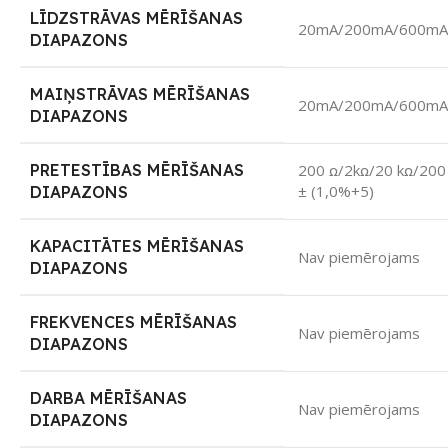
LĪDZSTRĀVAS MĒRĪŠANAS
20mA/200mA/600m
DIAPAZONS
MAIŅSTRĀVAS MĒRĪŠANAS
20mA/200mA/600m
DIAPAZONS
PRETESTĪBAS MĒRĪŠANAS
200
ꭥ/2kꭥ/20 kꭥ/200
± (1,0%+5)
DIAPAZONS
KAPACITĀTES MĒRĪŠANAS
Nav piemērojams
DIAPAZONS
FREKVENCES MĒRĪŠANAS
Nav piemērojams
DIAPAZONS
DARBA MĒRĪŠANAS
Nav piemērojams
DIAPAZONS