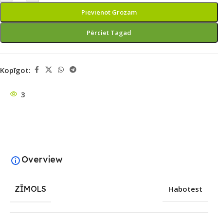
Pievienot Grozam
Pērciet Tagad
Kopīgot:
3
Overview
ZĪMOLS
Habotest