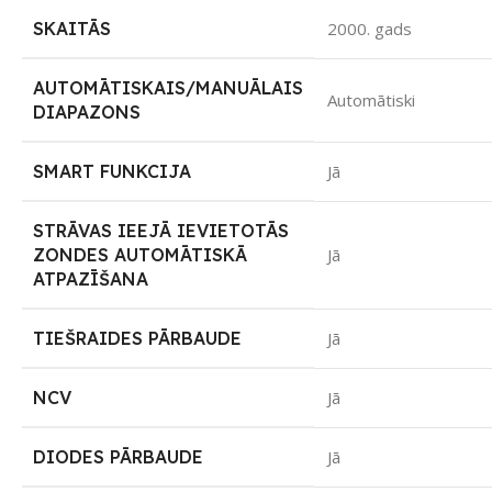
SKAITĀS
2000. gads
AUTOMĀTISKAIS/MANUĀLAIS
Automātiski
DIAPAZONS
SMART FUNKCIJA
Jā
STRĀVAS IEEJĀ IEVIETOTĀS
ZONDES AUTOMĀTISKĀ
Jā
ATPAZĪŠANA
TIEŠRAIDES PĀRBAUDE
Jā
NCV
Jā
DIODES PĀRBAUDE
Jā