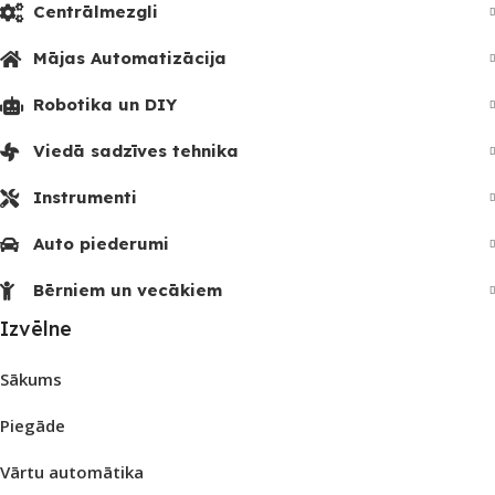
Centrālmezgli
Mājas Automatizācija
Robotika un DIY
Viedā sadzīves tehnika
Instrumenti
Auto piederumi
Bērniem un vecākiem
Izvēlne
Sākums
Piegāde
Vārtu automātika