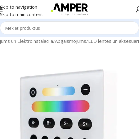
Skip to navigation
Skip to main content
ums un Elektroinstalācija
/
Apgaismojums
/
LED lentes un aksesuāri