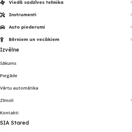
Viedā sadzīves tehnika
Instrumenti
Auto piederumi
Bērniem un vecākiem
Izvēlne
Sākums
Piegāde
Vārtu automātika
Zīmoli
Kontakti
SIA Stared