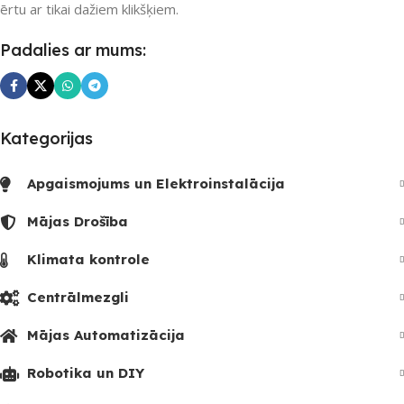
ērtu ar tikai dažiem klikšķiem.
SKAITS
SKAITS
Padalies ar mums:
Kategorijas
Apgaismojums un Elektroinstalācija
Mājas Drošība
Klimata kontrole
Centrālmezgli
Mājas Automatizācija
Robotika un DIY