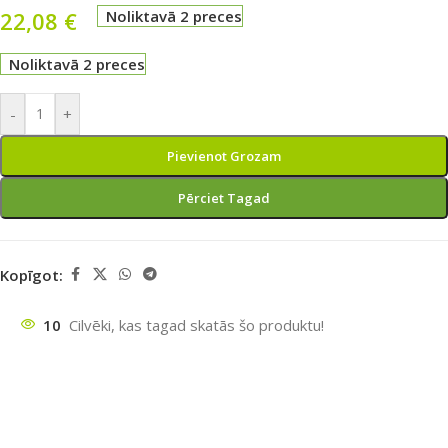
22,08
€
Noliktavā 2 preces
Noliktavā 2 preces
-
+
Pievienot Grozam
Pērciet Tagad
Kopīgot:
10
Cilvēki, kas tagad skatās šo produktu!