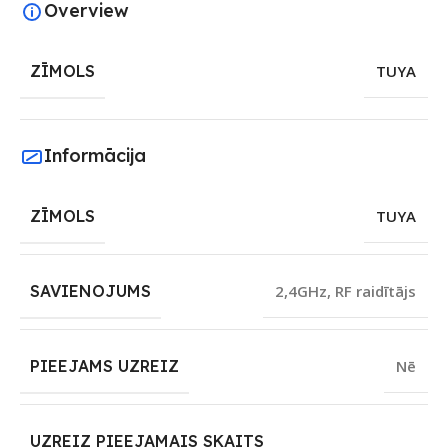
Overview
ZĪMOLS
TUYA
Informācija
ZĪMOLS
TUYA
SAVIENOJUMS
2,4GHz
,
RF raidītājs
PIEEJAMS UZREIZ
Nē
UZREIZ PIEEJAMAIS SKAITS