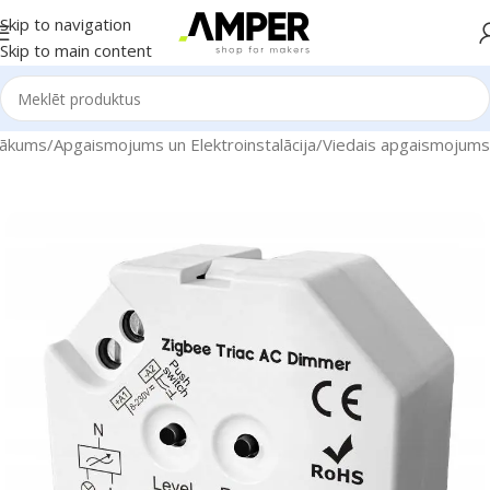
Skip to navigation
Skip to main content
ākums
/
Apgaismojums un Elektroinstalācija
/
Viedais apgaismojums