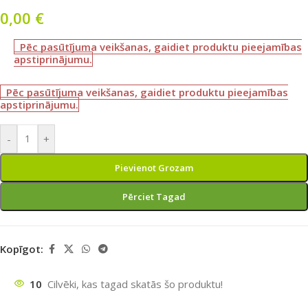
0,00
€
Pēc pasūtījuma veikšanas, gaidiet produktu pieejamības
apstiprinājumu.
Pēc pasūtījuma veikšanas, gaidiet produktu pieejamības
apstiprinājumu.
-
+
Pievienot Grozam
Pērciet Tagad
Kopīgot:
10
Cilvēki, kas tagad skatās šo produktu!