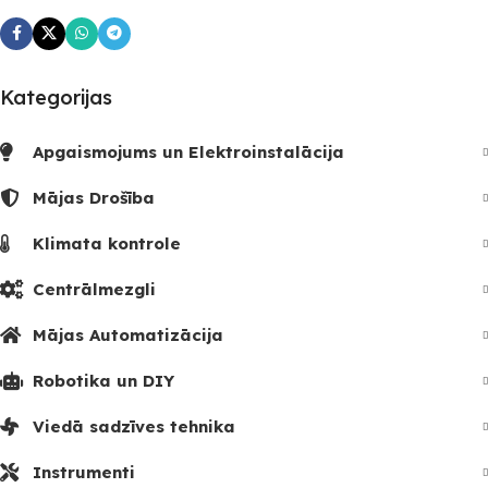
SKAITS
Kategorijas
Apgaismojums un Elektroinstalācija
Mājas Drošība
Klimata kontrole
Centrālmezgli
Mājas Automatizācija
Robotika un DIY
Viedā sadzīves tehnika
Instrumenti