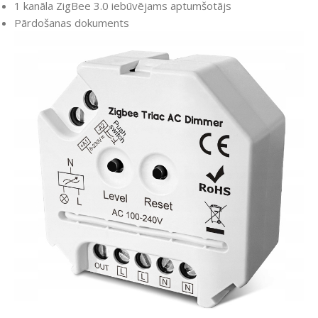
1 kanāla ZigBee 3.0 iebūvējams aptumšotājs
Pārdošanas dokuments