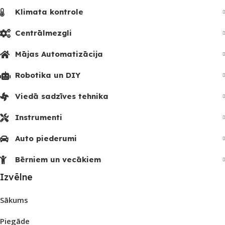
Klimata kontrole
Centrālmezgli
Mājas Automatizācija
Robotika un DIY
Viedā sadzīves tehnika
Instrumenti
Auto piederumi
Bērniem un vecākiem
Izvēlne
Sākums
Piegāde