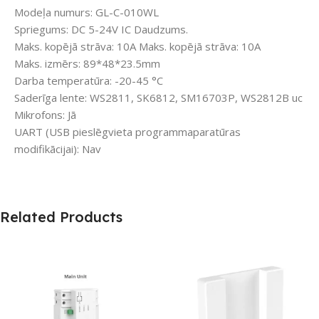
Modeļa numurs: GL-C-010WL
Spriegums: DC 5-24V IC Daudzums.
Maks. kopējā strāva: 10A Maks. kopējā strāva: 10A
Maks. izmērs: 89*48*23.5mm
Darba temperatūra: -20-45 °C
Saderīga lente: WS2811, SK6812, SM16703P, WS2812B uc
Mikrofons: Jā
UART (USB pieslēgvieta programmaparatūras
modifikācijai): Nav
Related Products