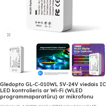
Noklikšķiniet, lai palielinātu
Gledopto GL-C-010WL 5V-24V viedais IC
LED kontrolieris ar Wi-Fi (WLED
programmaparatūru) ar mikrofonu