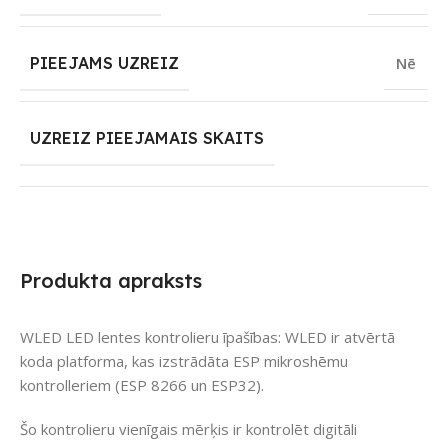
PIEEJAMS UZREIZ
Nē
UZREIZ PIEEJAMAIS SKAITS
Produkta apraksts
WLED LED lentes kontrolieru īpašības: WLED ir atvērtā
koda platforma, kas izstrādāta ESP mikroshēmu
kontrolleriem (ESP 8266 un ESP32).
Šo kontrolieru vienīgais mērķis ir kontrolēt digitāli