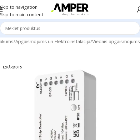
Skip to navigation
Skip to main content
ākums
/
Apgaismojums un Elektroinstalācija
/
Viedais apgaismojums
IZPĀRDOTS