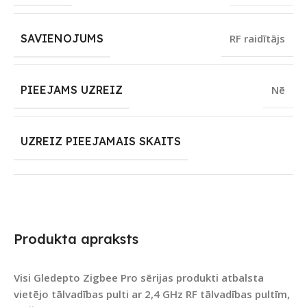
SAVIENOJUMS
RF raidītājs
PIEEJAMS UZREIZ
Nē
UZREIZ PIEEJAMAIS SKAITS
Produkta apraksts
Visi Gledepto Zigbee Pro sērijas produkti atbalsta
vietējo tālvadības pulti ar 2,4 GHz RF tālvadības pultīm,