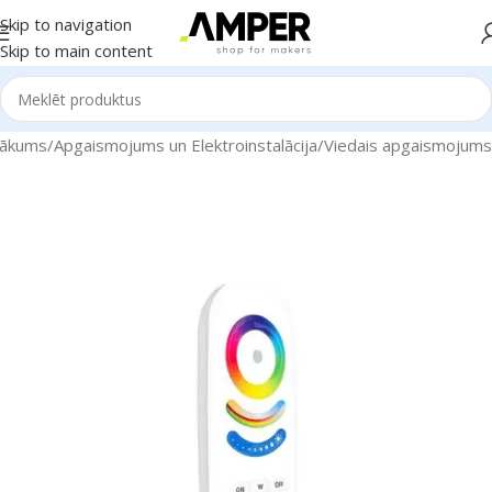
Skip to navigation
Skip to main content
ākums
/
Apgaismojums un Elektroinstalācija
/
Viedais apgaismojums