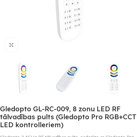
Noklikšķiniet, lai palielinātu
Gledopto GL-RC-009, 8 zonu LED RF
tālvadības pults (Gledopto Pro RGB+CCT
LED kontrolleriem)