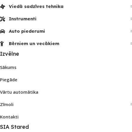
Viedā sadzīves tehnika
Instrumenti
Auto piederumi
Bērniem un vecākiem
Izvēlne
Sākums
Piegāde
Vārtu automātika
Zīmoli
Kontakti
SIA Stared