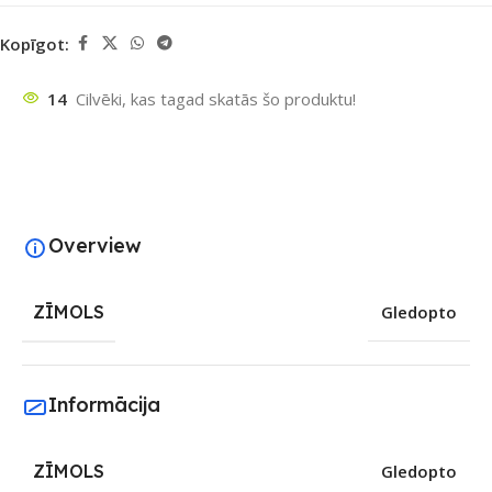
Kopīgot:
14
Cilvēki, kas tagad skatās šo produktu!
Overview
ZĪMOLS
Gledopto
Informācija
ZĪMOLS
Gledopto