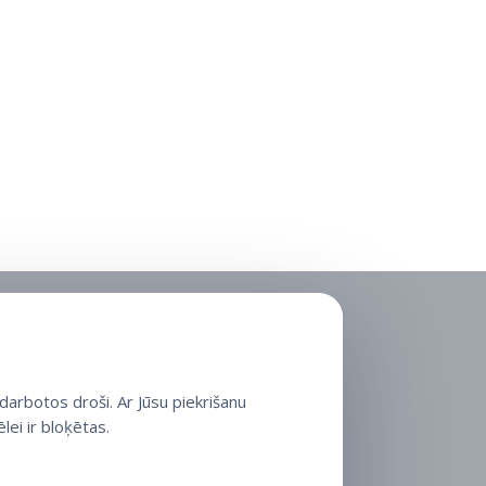
arbotos droši. Ar Jūsu piekrišanu
lei ir bloķētas.