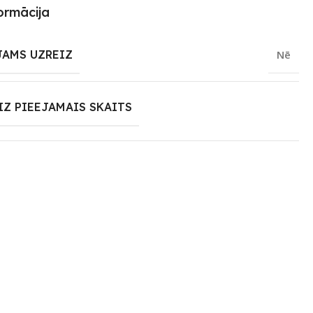
ormācija
JAMS UZREIZ
Nē
IZ PIEEJAMAIS SKAITS