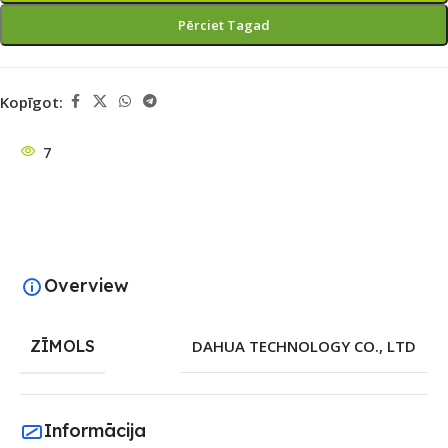
Pērciet Tagad
Kopīgot:
7
Overview
ZĪMOLS
DAHUA TECHNOLOGY CO., LTD
Informācija