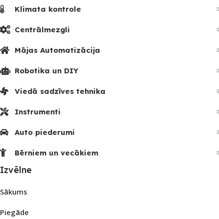
Klimata kontrole
Centrālmezgli
Mājas Automatizācija
Robotika un DIY
Viedā sadzīves tehnika
Instrumenti
Auto piederumi
Bērniem un vecākiem
Izvēlne
Sākums
Piegāde