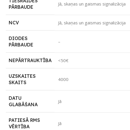
TIEŠRAIDES
Jā, skaņas un gaismas signalizācija
PĀRBAUDE
NCV
Jā, skaņas un gaismas signalizācija
DIODES
–
PĀRBAUDE
NEPĀRTRAUKTĪBA
<50€
UZSKAITES
4000
SKAITS
DATU
Jā
GLABĀŠANA
PATIESĀ RMS
Jā
VĒRTĪBA