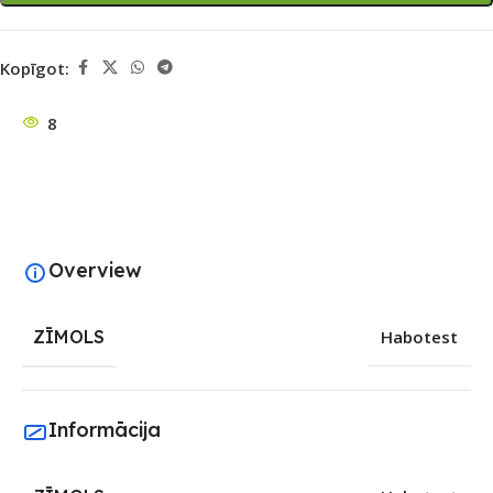
Kopīgot:
8
Overview
ZĪMOLS
Habotest
Informācija