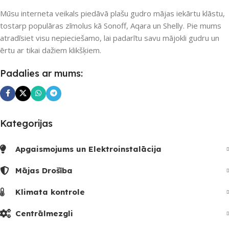
Mūsu interneta veikals piedāvā plašu gudro mājas iekārtu klāstu,
tostarp populāras zīmolus kā Sonoff, Aqara un Shelly. Pie mums
atradīsiet visu nepieciešamo, lai padarītu savu mājokli gudru un
ērtu ar tikai dažiem klikšķiem.
Padalies ar mums:
Kategorijas
Apgaismojums un Elektroinstalācija
Mājas Drošība
Klimata kontrole
Centrālmezgli