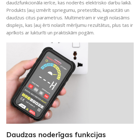
daudzfunkcionāla ierīce, kas noderēs elektrisko darbu laikā.
Produkts ļauj izmērīt spriegumu, pretestību, kapacitāti un
daudzus citus parametrus. Multimetram ir viegli nolasāms
displejs, kas ļauj ērti nolasīt mērījumu rezultātus, plus tas ir
aprīkots ar lukturīti un praktiskām pogām.
Daudzas noderīgas funkcijas