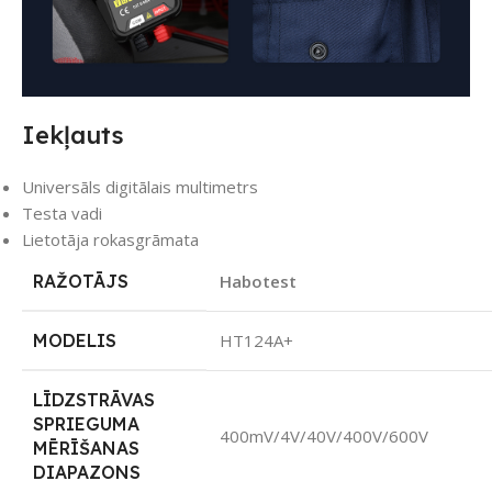
Iekļauts
Universāls digitālais multimetrs
Testa vadi
Lietotāja rokasgrāmata
RAŽOTĀJS
Habotest
MODELIS
HT124A+
LĪDZSTRĀVAS
SPRIEGUMA
400mV/4V/40V/400V/600V
MĒRĪŠANAS
DIAPAZONS