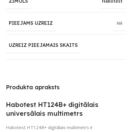
ZĪMOLS
Habotest
PIEEJAMS UZREIZ
Nē
UZREIZ PIEEJAMAIS SKAITS
Produkta apraksts
Habotest HT124B+ digitālais
universālais multimetrs
Habotest HT124B+ digitālais multimetrs ir