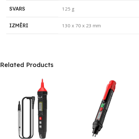
SVARS
125 g
IZMĒRI
130 x 70 x 23 mm
Related Products