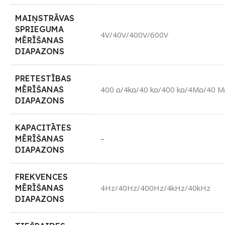
MAIŅSTRĀVAS
SPRIEGUMA
4V/40V/400V/600V
MĒRĪŠANAS
DIAPAZONS
PRETESTĪBAS
MĒRĪŠANAS
400 ꭥ/4kꭥ/40 kꭥ/400 kꭥ/4Mꭥ/40 M
DIAPAZONS
KAPACITĀTES
MĒRĪŠANAS
–
DIAPAZONS
FREKVENCES
MĒRĪŠANAS
4Hz/40Hz/400Hz/4kHz/40kHz
DIAPAZONS