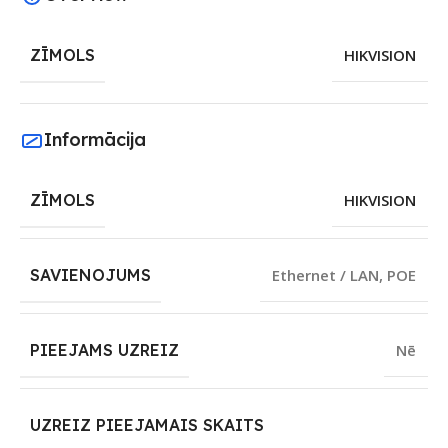
ZĪMOLS
HIKVISION
Informācija
ZĪMOLS
HIKVISION
SAVIENOJUMS
Ethernet / LAN
,
POE
PIEEJAMS UZREIZ
Nē
UZREIZ PIEEJAMAIS SKAITS