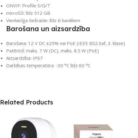
ONVIF: Profile S/G/T
microSD: līdz 512 GB
Vienlaicīga tiešraide: līdz 6 kanāliem
Barošana un aizsardzība
Barošana: 12 V DC ±25% vai PoE (IEEE 802.3af, 3. klase)
Patēriņš: maks. 7 W (DC), maks. 8.5 W (PoE)
Aizsardzība: IP67
Darbības temperatūra: -30 °C līdz 60 °C
Related Products