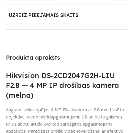
UZREIZ PIEEJAMAIS SKAITS
Produkta apraksts
Hikvision DS-2CD2047G2H-LIU
F2.8 — 4 MP IP drošības kamera
(melna)
Augstas izšķirtspējas 4 MP tīkla kamera ar 2.8 mm fiksēto
objektīvu, viedo hibrīdapgaismojumu (IR un balta gaisma)
un uzlabotu attēla kvalitāti sarežģītos apgaismojuma
apstākļos. Paredzēta drošai videonovērošanai ar efektīvu