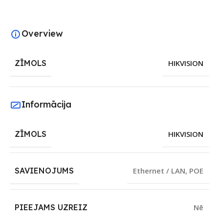
Overview
ZĪMOLS
HIKVISION
Informācija
ZĪMOLS
HIKVISION
SAVIENOJUMS
Ethernet / LAN
,
POE
PIEEJAMS UZREIZ
Nē