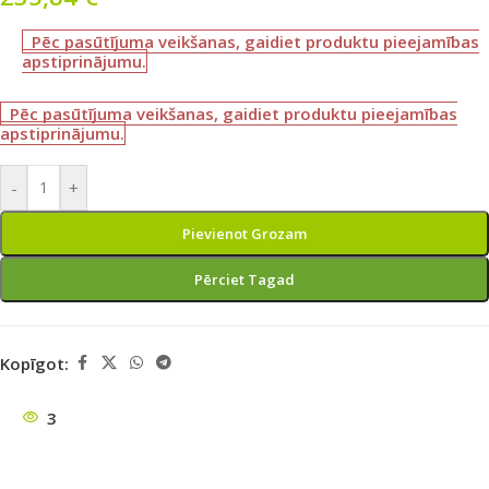
Pēc pasūtījuma veikšanas, gaidiet produktu pieejamības
apstiprinājumu.
Pēc pasūtījuma veikšanas, gaidiet produktu pieejamības
apstiprinājumu.
-
+
Pievienot Grozam
Pērciet Tagad
Kopīgot:
3