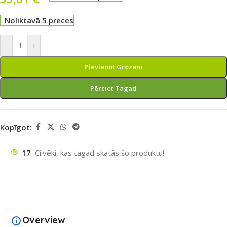
Noliktavā 5 preces
-
+
Pievienot Grozam
Pērciet Tagad
Kopīgot:
17
Cilvēki, kas tagad skatās šo produktu!
Overview