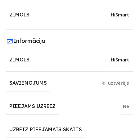
ZĪMOLS
HiSmart
Informācija
ZĪMOLS
HiSmart
SAVIENOJUMS
RF uztvērējs
PIEEJAMS UZREIZ
Nē
UZREIZ PIEEJAMAIS SKAITS