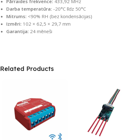
Pārraides frekvence:
433,92 MHz
Darba temperatūra:
-20°C līdz 50°C
Mitrums:
<90% RH (bez kondensācijas)
Izmēri:
102 × 62,5 × 29,7 mm
Garantija:
24 mēneši
Related Products