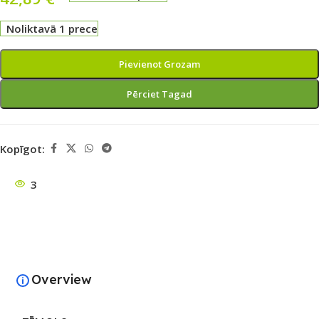
Noliktavā 1 prece
Pievienot Grozam
Pērciet Tagad
Kopīgot:
3
Overview