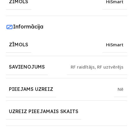
ZĪMOLS
HiSmart
Informācija
ZĪMOLS
HiSmart
SAVIENOJUMS
RF raidītājs
,
RF uztvērējs
PIEEJAMS UZREIZ
Nē
UZREIZ PIEEJAMAIS SKAITS