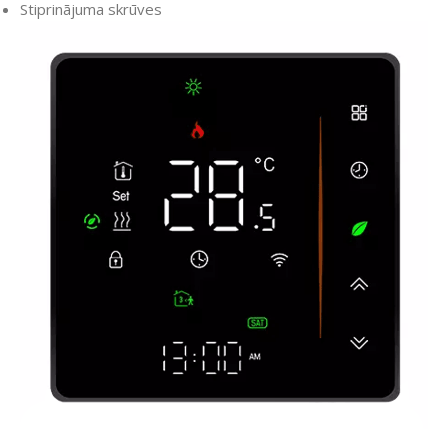
Stiprinājuma skrūves