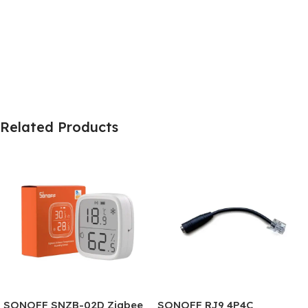
Related Products
SONOFF SNZB-02D Zigbee
SONOFF RJ9 4P4C