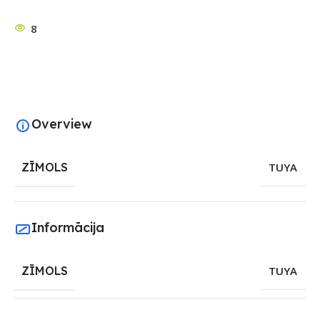
8
Overview
ZĪMOLS
TUYA
Informācija
ZĪMOLS
TUYA