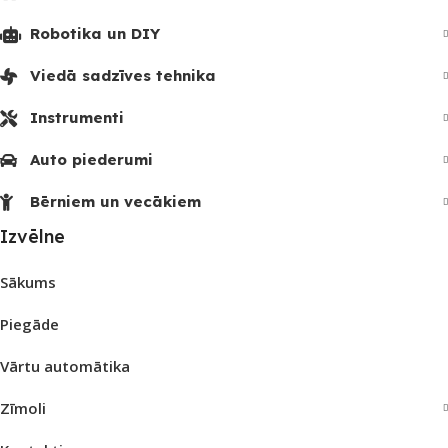
Robotika un DIY
Viedā sadzīves tehnika
Instrumenti
Auto piederumi
Bērniem un vecākiem
Izvēlne
Sākums
Piegāde
Vārtu automātika
Zīmoli