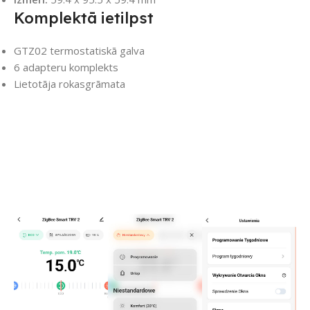
Komplektā ietilpst
GTZ02 termostatiskā galva
6 adapteru komplekts
Lietotāja rokasgrāmata