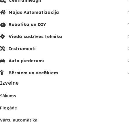
Centrālmezgli
Mājas Automatizācija
Robotika un DIY
Viedā sadzīves tehnika
Instrumenti
Auto piederumi
Bērniem un vecākiem
Izvēlne
Sākums
Piegāde
Vārtu automātika