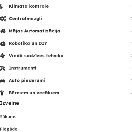
Klimata kontrole
Centrālmezgli
Mājas Automatizācija
Robotika un DIY
Viedā sadzīves tehnika
Instrumenti
Auto piederumi
Bērniem un vecākiem
Izvēlne
Sākums
Piegāde