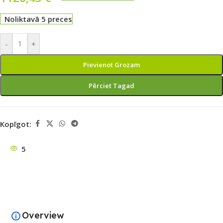
Noliktavā 5 preces
-
+
Pievienot Grozam
Pērciet Tagad
Kopīgot:
5
Overview