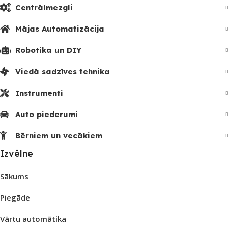
Centrālmezgli
Mājas Automatizācija
Robotika un DIY
Viedā sadzīves tehnika
Instrumenti
Auto piederumi
Bērniem un vecākiem
Izvēlne
Sākums
Piegāde
Vārtu automātika