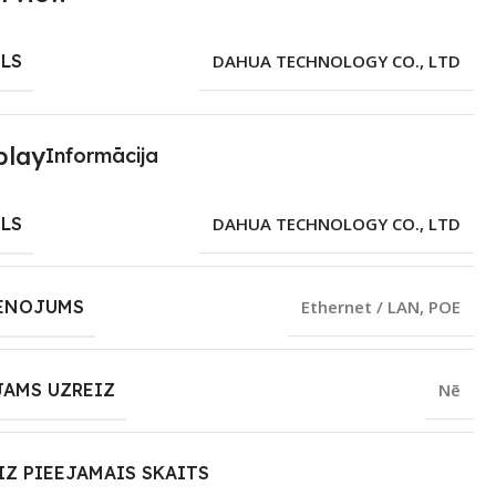
LS
DAHUA TECHNOLOGY CO., LTD
Informācija
LS
DAHUA TECHNOLOGY CO., LTD
ENOJUMS
Ethernet / LAN
,
POE
JAMS UZREIZ
Nē
IZ PIEEJAMAIS SKAITS