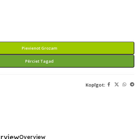
Pievienot Grozam
Pērciet Tagad
Kopīgot:
Overview