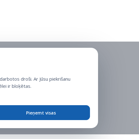
arbotos droši. Ar Jūsu piekrišanu
lei ir bloķētas.
Pieņemt visas