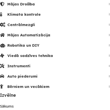
Mājas Drošība
Klimata kontrole
Centrālmezgli
Mājas Automatizācija
Robotika un DIY
Viedā sadzīves tehnika
Instrumenti
Auto piederumi
Bērniem un vecākiem
Izvēlne
Sākums