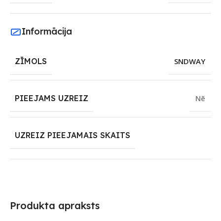
Informācija
ZĪMOLS
SNDWAY
PIEEJAMS UZREIZ
Nē
UZREIZ PIEEJAMAIS SKAITS
Produkta apraksts